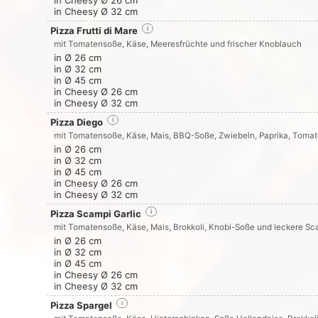
in Cheesy Ø 26 cm
in Cheesy Ø 32 cm
Pizza Frutti di Mare
i
mit Tomatensoße, Käse, Meeresfrüchte und frischer Knoblauch
in Ø 26 cm
in Ø 32 cm
in Ø 45 cm
in Cheesy Ø 26 cm
in Cheesy Ø 32 cm
Pizza Diego
i
mit Tomatensoße, Käse, Mais, BBQ-Soße, Zwiebeln, Paprika, Toma
in Ø 26 cm
in Ø 32 cm
in Ø 45 cm
in Cheesy Ø 26 cm
in Cheesy Ø 32 cm
Pizza Scampi Garlic
i
mit Tomatensoße, Käse, Mais, Brokkoli, Knobi-Soße und leckere Sc
in Ø 26 cm
in Ø 32 cm
in Ø 45 cm
in Cheesy Ø 26 cm
in Cheesy Ø 32 cm
Pizza Spargel
i