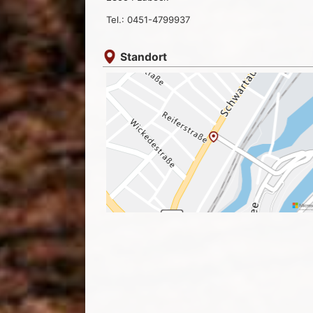
Tel.: 0451-4799937
Standort