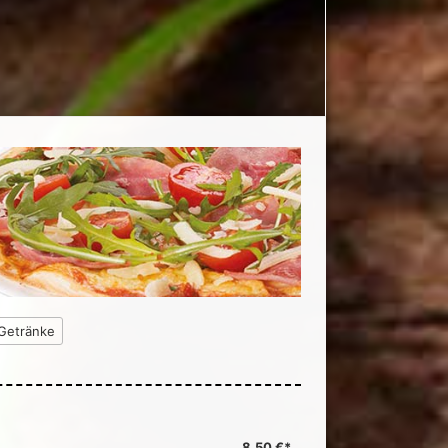
Getränke
8,50 €*