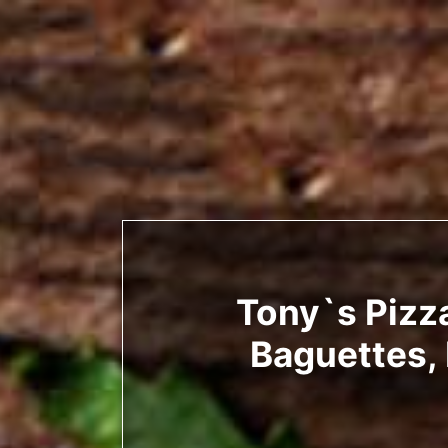
Tony`s Pizza
Baguettes, 