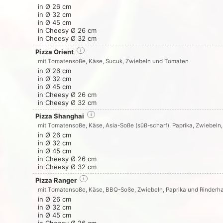
in Ø 26 cm
in Ø 32 cm
in Ø 45 cm
in Cheesy Ø 26 cm
in Cheesy Ø 32 cm
Pizza Orient
i
mit Tomatensoße, Käse, Sucuk, Zwiebeln und Tomaten
in Ø 26 cm
in Ø 32 cm
in Ø 45 cm
in Cheesy Ø 26 cm
in Cheesy Ø 32 cm
Pizza Shanghai
i
mit Tomatensoße, Käse, Asia-Soße (süß-scharf), Paprika, Zwiebel
in Ø 26 cm
in Ø 32 cm
in Ø 45 cm
in Cheesy Ø 26 cm
in Cheesy Ø 32 cm
Pizza Ranger
i
mit Tomatensoße, Käse, BBQ-Soße, Zwiebeln, Paprika und Rinderh
in Ø 26 cm
in Ø 32 cm
in Ø 45 cm