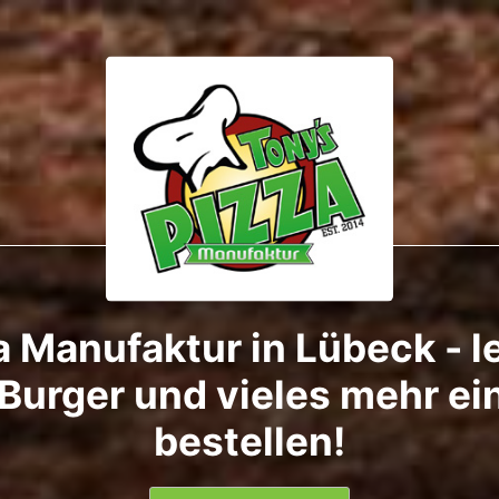
 Manufaktur in Lübeck - l
Burger und vieles mehr ei
bestellen!