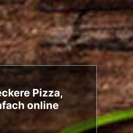
eckere Pizza,
nfach online