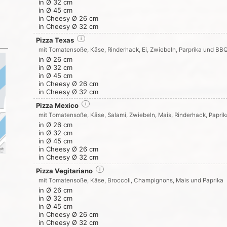
in Ø 32 cm
in Ø 45 cm
in Cheesy Ø 26 cm
in Cheesy Ø 32 cm
Pizza Texas
i
mit Tomatensoße, Käse, Rinderhack, Ei, Zwiebeln, Parprika und BB
in Ø 26 cm
in Ø 32 cm
in Ø 45 cm
in Cheesy Ø 26 cm
in Cheesy Ø 32 cm
Pizza Mexico
i
mit Tomatensoße, Käse, Salami, Zwiebeln, Mais, Rinderhack, Papri
in Ø 26 cm
in Ø 32 cm
in Ø 45 cm
in Cheesy Ø 26 cm
in Cheesy Ø 32 cm
Pizza Vegitariano
i
mit Tomatensoße, Käse, Broccoli, Champignons, Mais und Paprika
in Ø 26 cm
in Ø 32 cm
in Ø 45 cm
in Cheesy Ø 26 cm
in Cheesy Ø 32 cm